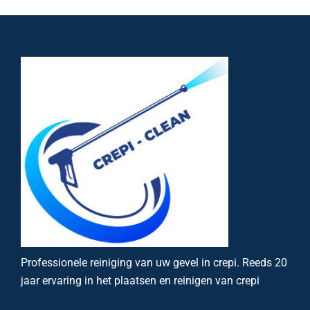
Professionele reiniging van uw gevel in crepi. Reeds 20
jaar ervaring in het plaatsen en reinigen van crepi