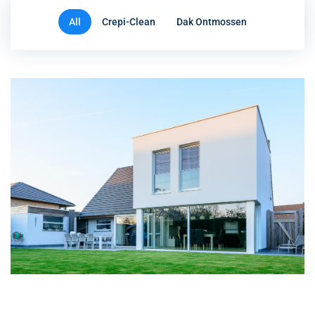
All
Crepi-Clean
Dak Ontmossen