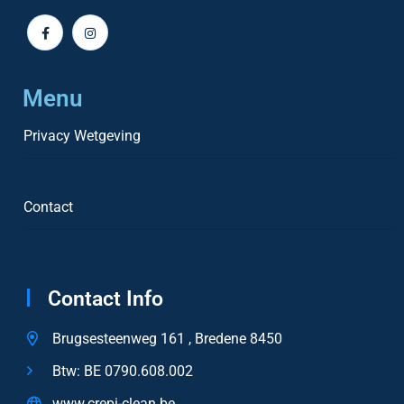
Menu
Privacy Wetgeving
Contact
Contact Info
Brugsesteenweg 161 , Bredene 8450
Btw: BE 0790.608.002
www.crepi-clean.be